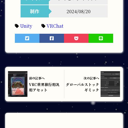
制作
2024/08/20
Unity
VRChat
前の記事へ
次の記事へ
VRC世界旅行用汎
グローバルストック
用アセット
ギミック