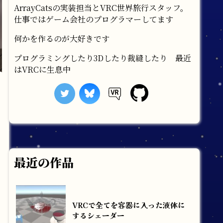
ArrayCatsの実装担当とVRC世界旅行スタッフ。
仕事ではゲーム会社のプログラマーしてます
何かを作るのが大好きです
プログラミングしたり3Dしたり裁縫したり 最近
はVRCに生息中
最近の作品
VRCで全てを容器に入った液体に
するシェーダー