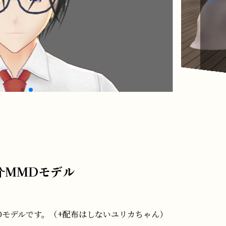
介MMDモデル
Dモデルです。（+配布はしないユリカちゃん）