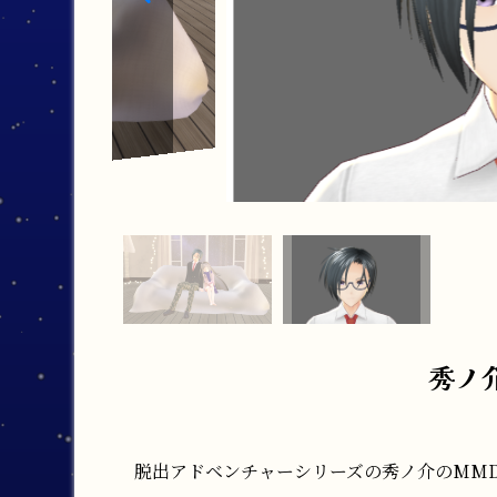
秀ノ
脱出アドベンチャーシリーズの秀ノ介のMM