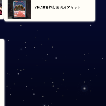
VRC世界旅行用汎用アセット