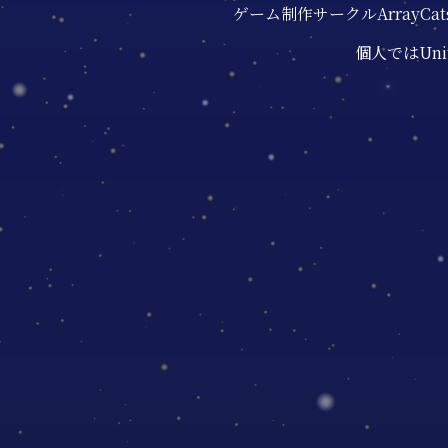
ゲーム制作サークルArray
個人ではUn