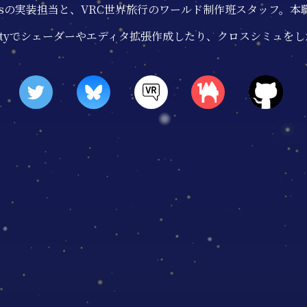
Catsの実装担当と、VRC世界旅行のワールド制作班スタッフ。
ityでシェーダーやエディタ拡張作成したり、クロスシミュを